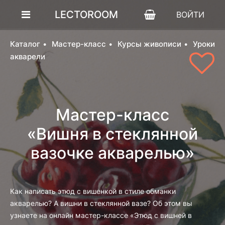
LECTOROOM
ВОЙТИ
Каталог
Мастер-класс
Курсы живописи
Уроки
акварели
Мастер-класс
«Вишня в стеклянной
вазочке акварелью»
Как написать этюд с вишенкой в стиле обманки
акварелью? А вишни в стеклянной вазе? Об этом вы
узнаете на онлайн мастер-классе «Этюд с вишней в