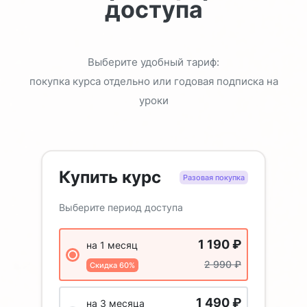
доступа
Выберите удобный тариф:
покупка курса отдельно или годовая подписка на
уроки
Купить курс
Разовая покупка
Выберите период доступа
1 190
₽
на 1 месяц
2 990
₽
Скидка 60%
1 490
₽
на 3 месяца