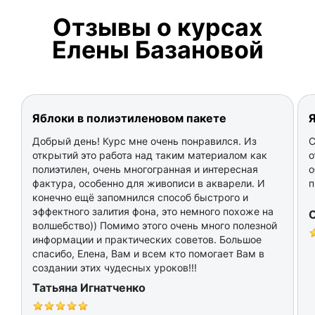
Отзывы о курсах
Елены Базановой
Яблоки в полиэтиленовом пакете
Я
Добрый день! Курс мне очень понравился. Из
С
открытий это работа над таким материалом как
о
полиэтилен, очень многогранная и интересная
о
фактура, особенно для живописи в акварели. И
п
конечно ещё запомнился способ быстрого и
эффектного залития фона, это немного похоже на
О
волшебство)) Помимо этого очень много полезной
информации и практических советов. Большое
спасибо, Елена, Вам и всем кто помогает Вам в
создании этих чудесных уроков!!!
Татьяна Игнатченко