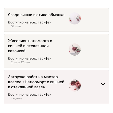
Ягода вишни в стиле обманка
Доступно на всех тарифах
52 мин
Живопись натюморта с
вишней и стеклянной
вазочкой
Доступно на всех тарифах
2 часа 47 мин
Загрузка работ на мастер-
классе «Натюрморт с вишней
в стеклянной вазе»
Доступно на всех тарифах
задание