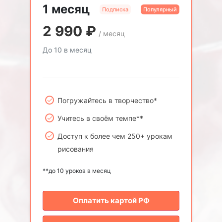
1 месяц
Подписка
Популярный
2 990
₽
/ месяц
До 10 в месяц
Погружайтесь в творчество*
Учитесь в своём темпе**
Доступ к более чем 250+ урокам
рисования
**до 10 уроков в месяц
Оплатить картой РФ