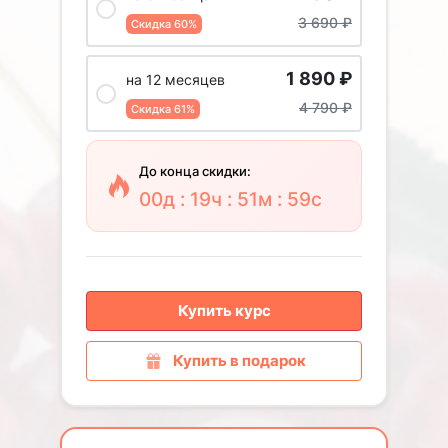
3 690
₽
Скидка 60%
1 890
₽
на 12 месяцев
4 790
₽
Скидка 61%
До конца скидки:
00д : 19ч : 51м : 58с
Купить курс
Купить в подарок