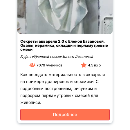
Секреты акварели 2.0 с Еленой Базановой.
Овалы, керамика, складки и перламутровые
смеси
Курс с обратной связью Елены Базановой
7079 учеников
4.5 из 5
Как передать материальность в акварели
на примере драпировок и керамики. С
подробным построением, рисунком и
подбором перламутровых смесей для
живописи.
Подробнее