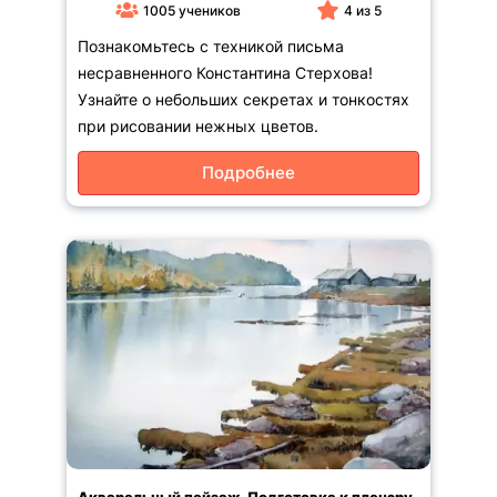
1005 учеников
4 из 5
Познакомьтесь с техникой письма
несравненного Константина Стерхова!
Узнайте о небольших секретах и тонкостях
при рисовании нежных цветов.
Подробнее
Акварельный пейзаж. Подготовка к пленэру.