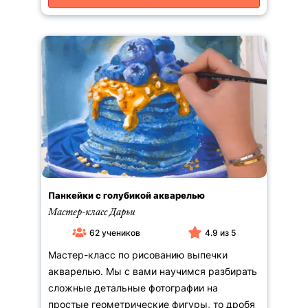
Панкейки с голубикой акварелью
Мастер-класс Дарьи
62 учеников
4.9 из 5
Мастер-класс по рисованию выпечки
акварелью. Мы с вами научимся разбирать
сложные детальные фотографии на
простые геометрические фигуры, то дробя