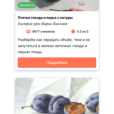
Бесплатно
Птичье гнездо и перья с натуры
Быстрый урок Марии Павловой
4677 учеников
4.3 из 5
Разберём как передать объём, тени и не
запутаться в мелких веточках гнезда и
перьях птицы
Подробнее