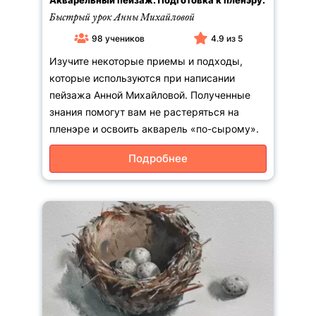
Быстрый урок Анны Михайловой
98 учеников
4.9 из 5
Изучите некоторые приемы и подходы,
которые используются при написании
пейзажа Анной Михайловой. Полученные
знания помогут вам не растеряться на
пленэре и освоить акварель «по-сырому».
Подробнее