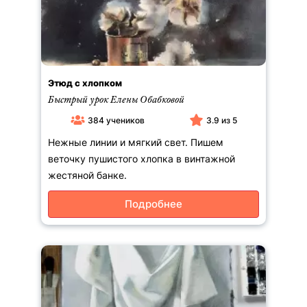
Этюд с хлопком
Быстрый урок Елены Обабковой
384 учеников
3.9 из 5
Нежные линии и мягкий свет. Пишем
веточку пушистого хлопка в винтажной
жестяной банке.
Подробнее