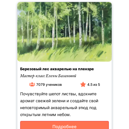
Березовый лес акварелью на пленэре
Мастер-класс Елены Базановой
7079 учеников
4.5 из 5
Почувствуйте шепот листвы, вдохните
аромат свежей зелени и создайте свой
неповторимый акварельный этюд под
открытым летним небом.
Подробнее