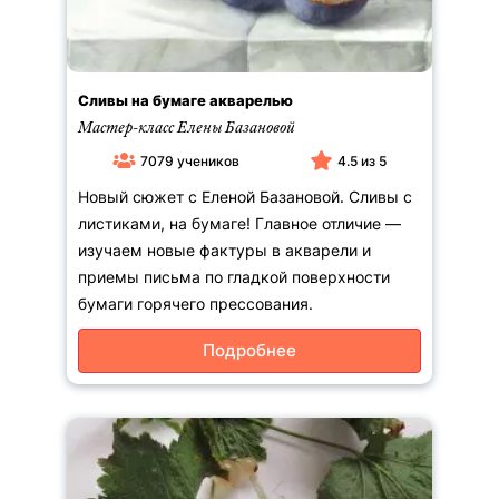
Сливы на бумаге акварелью
Мастер-класс Елены Базановой
7079 учеников
4.5 из 5
Новый сюжет с Еленой Базановой. Сливы с
листиками, на бумаге! Главное отличие —
изучаем новые фактуры в акварели и
приемы письма по гладкой поверхности
бумаги горячего прессования.
Подробнее