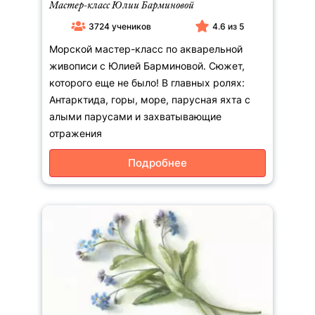
Мастер-класс Юлии Барминовой
3724 учеников
4.6 из 5
Морской мастер-класс по акварельной
живописи с Юлией Барминовой. Сюжет,
которого еще не было! В главных ролях:
Антарктида, горы, море, парусная яхта с
алыми парусами и захватывающие
отражения
Подробнее