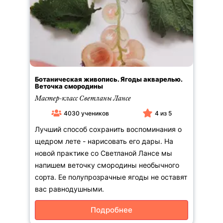
Ботаническая живопись. Ягоды акварелью.
Веточка смородины
Мастер-класс Светланы Лансе
4030 учеников
4 из 5
Лучший способ сохранить воспоминания о
щедром лете - нарисовать его дары. На
новой практике со Светланой Лансе мы
напишем веточку смородины необычного
сорта. Ее полупрозрачные ягоды не оставят
вас равнодушными.
Подробнее