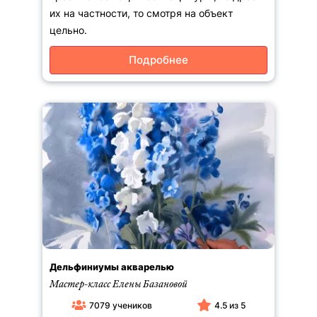
их на частности, то смотря на объект
цельно.
Подробнее
Дельфиниумы акварелью
Мастер-класс Елены Базановой
7079 учеников
4.5 из 5