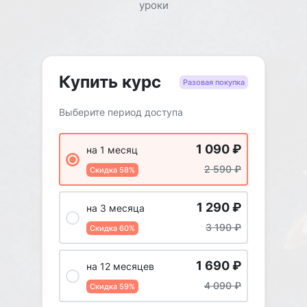
уроки
Купить курс
Разовая покупка
Выберите период доступа
1 090
₽
на 1 месяц
2 590
₽
Скидка 58%
1 290
₽
на 3 месяца
3 190
₽
Скидка 60%
1 690
₽
на 12 месяцев
4 090
₽
Скидка 59%