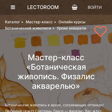
LECTOROOM
ВОЙТИ
Каталог
Мастер-класс
Онлайн курсы
ботанической живописи
Уроки акварели
Мастер-класс
«Ботаническая
живопись. Физалис
акварелью»
Ботаническая живопись в ярких, согревающих оттенках!
Любимый сюжет Светланы Лансе — физалис. Вас ждут