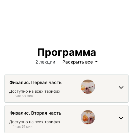
Программа
2 лекции
Раскрыть все
Физалис. Первая часть
Доступно на всех тарифах
1 час 58 мин
Физалис. Вторая часть
Доступно на всех тарифах
1 час 51 мин