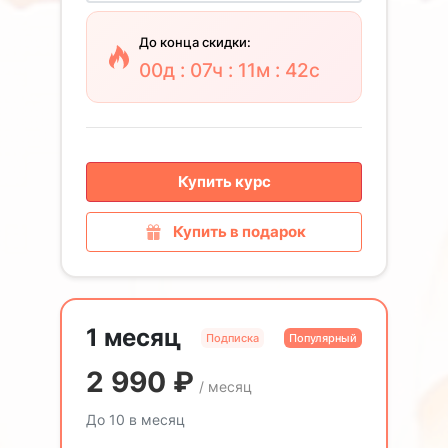
До конца скидки:
00д : 07ч : 11м : 41с
Купить курс
Купить в подарок
1 месяц
Подписка
Популярный
2 990
₽
/ месяц
До 10 в месяц