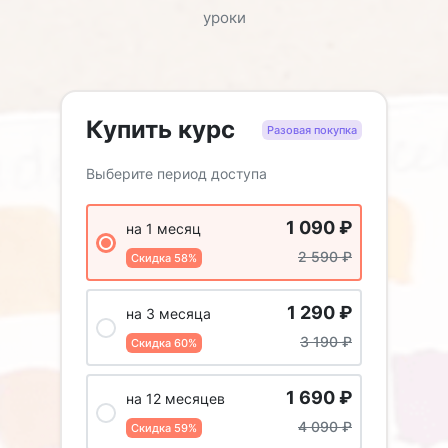
уроки
Купить курс
Разовая покупка
Выберите период доступа
1 090
₽
на 1 месяц
2 590
₽
Скидка 58%
1 290
₽
на 3 месяца
3 190
₽
Скидка 60%
1 690
₽
на 12 месяцев
4 090
₽
Скидка 59%