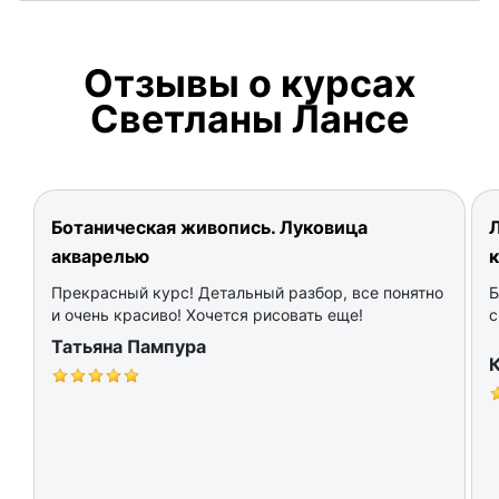
Отзывы о курсах
Светланы Лансе
Ботаническая живопись. Луковица
Л
акварелью
Прекрасный курс! Детальный разбор, все понятно
Б
и очень красиво! Хочется рисовать еще!
с
Татьяна Пампура
К