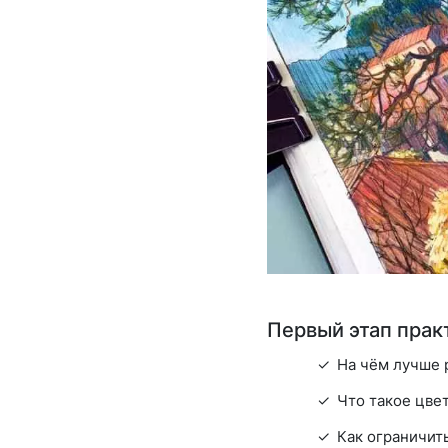
Первый этап практ
На чём лучше р
Что такое цве
Как ограничит