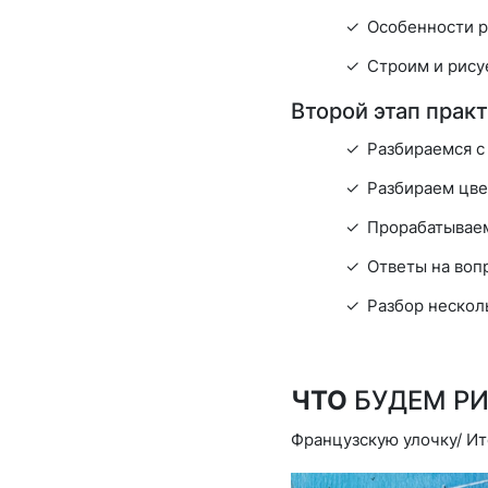
Особенности р
Строим и рису
Второй этап практ
Разбираемся с 
Разбираем цве
Прорабатываем
Ответы на воп
Разбор нескол
ЧТО
БУДЕМ Р
Французскую улочку/ Ит