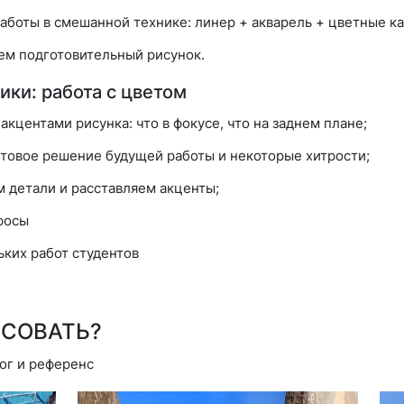
аботы в смешанной технике: линер + акварель + цветные к
ем подготовительный рисунок.
ики: работа с цветом
акцентами рисунка: что в фокусе, что на заднем плане;
товое решение будущей работы и некоторые хитрости;
 детали и расставляем акценты;
росы
ьких работ студентов
ИСОВАТЬ?
ог и референс