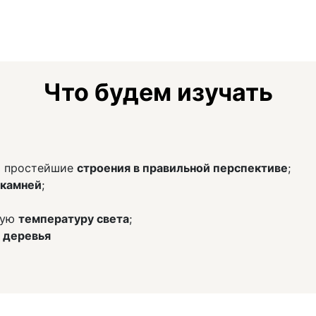
Что будем изучать
ь простейшие
строения в правильной перспективе
;
 камней
;
ную
температуру света
;
 деревья