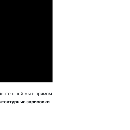
месте с ней мы в прямом
итектурные зарисовки