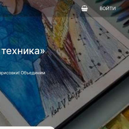
ВОЙТИ
 техника»
зарисовки! Объединим