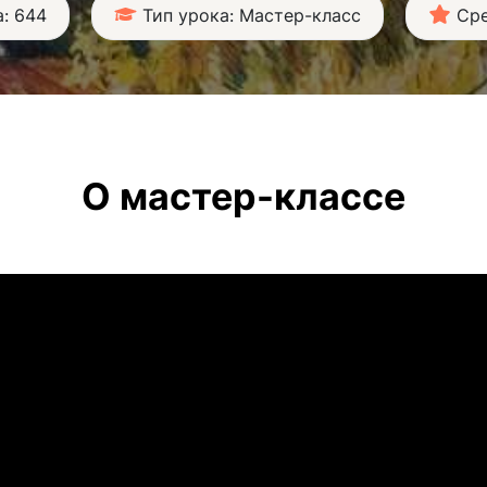
: 644
Тип урока: Мастер-класс
Сре
О мастер-классе