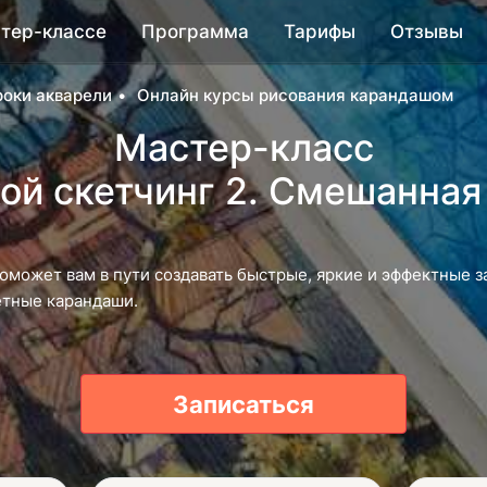
тер-классе
Программа
Тарифы
Отзывы
роки акварели
Онлайн курсы рисования карандашом
Мастер-класс
ой скетчинг 2. Смешанная
оможет вам в пути создавать быстрые, яркие и эффектные 
етные карандаши.
Записаться