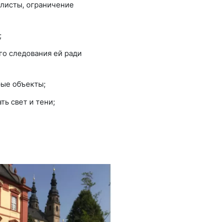
 листы, ограничение
;
го следования ей ради
рые объекты;
ть свет и тени;