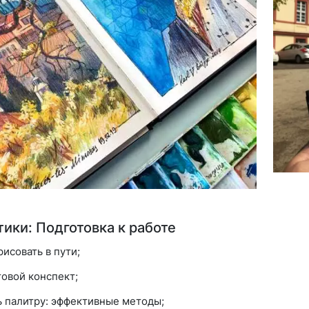
ики: Подготовка к работе
исовать в пути;
товой конспект;
ь палитру: эффективные методы;