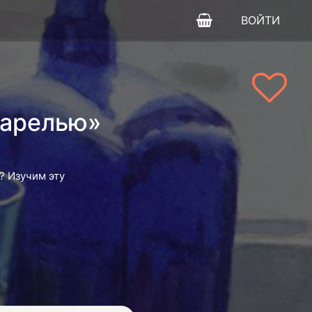
ВОЙТИ
варелью»
? Изучим эту