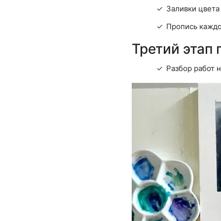
Заливки цвета
Пропись каждо
Третий этап 
Разбор работ н