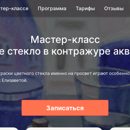
тер-классе
Программа
Тарифы
Отзывы
Мастер-класс
е стекло в контражуре ак
краски цветного стекла именно на просвет играют особенно
 Елизаветой.
Записаться