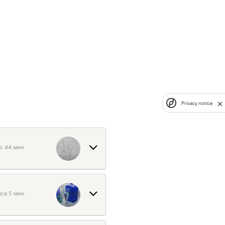
Privacy notice
ас 44 мин
аса 5 мин