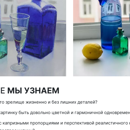
КЕ
МЫ УЗНАЕМ
это зрелище жизненно и без лишних деталей?
 картинку быть довольно цветной и гармоничной одновреме
 с капризными пропорциями и перспективой реалистичного 