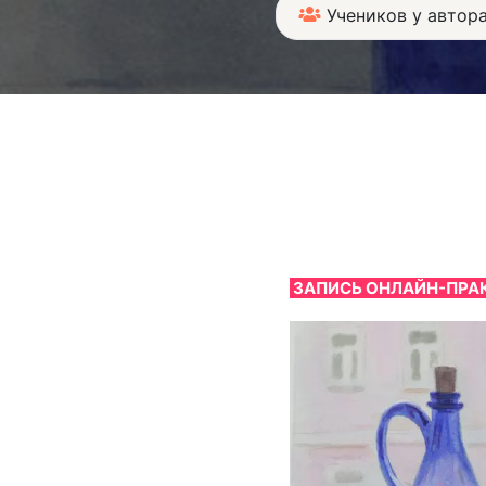
Учеников у автора
ЗАПИСЬ ОНЛАЙН-ПРА