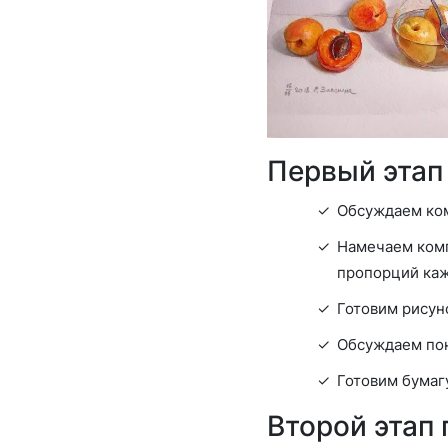
Первый этап
Обсуждаем ком
Намечаем комп
пропорций каж
Готовим рисуно
Обсуждаем пон
Готовим бумаг
Второй этап