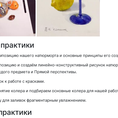
 практики
позицию нашего натюрморта и основные принципы его соз
озицию и создаём линейно-конструктивный рисунок натюр
дого предмета и Прямой перспективы.
к к работе с красками.
ятие колера и подбираем основные колера для нашей рабо
у для заливок фрагментарным увлажнением.
 практики