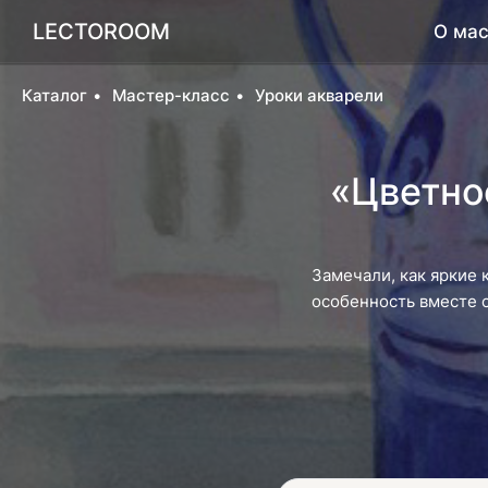
LECTOROOM
О мас
Каталог
Мастер-класс
Уроки акварели
«Цветно
Замечали, как яркие 
особенность вместе с