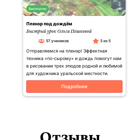
Бесплатно
Пленэр под дождём
Быстрый урок Ольги Пешковой
57 учеников
5 из 5
Отправляемся на пленэр! Эффектная
техника «по-сырому» и дождь помогут нам
в рисовании трех этюдов родной и любимой
для художника уральской местности.
Подробнее
Отзывы