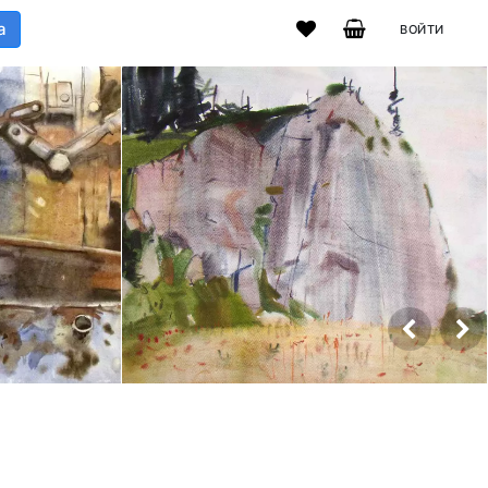
а
ВОЙТИ