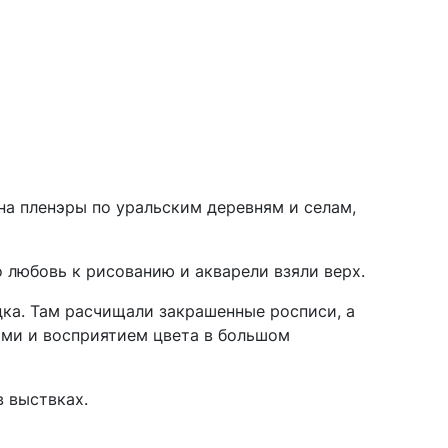
 на пленэры по уральским деревням и селам,
 любовь к рисованию и акварели взяли верх.
удка. Там расчищали закрашенные росписи, а
ами и восприятием цвета в большом
в выствках.