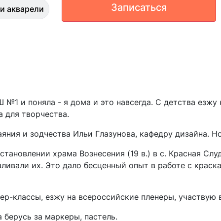
Записаться
и акварели
 №1 и поняла - я дома и это навсегда. С детства езжу
да для творчества.
ния и зодчества Ильи Глазунова, кафедру дизайна. Но
становлении храма Вознесения (19 в.) в с. Красная Сл
ливали их. Это дало бесценный опыт в работе с краск
ер-классы, езжу на всероссийские пленеры, участвую 
а берусь за маркеры, пастель.