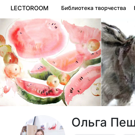
LECTOROOM
Библиотека творчества
Ольга Пе