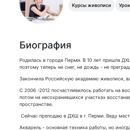
Курсы живописи
Урок
Биография
Родилась в городе Перми. В 10 лет пришла ДХШ
поэтому теперь ни снег, ни дождь - не прегра
Закончила Российскую академию живописи, вая
С 2006 -2012 посчастливилось работать на вос
потом на несохранившихся участках восстанав
пространстве.
Сейчас преподаю в ДХШ в г. Перми. Веду маст
Акварель - основная техника работы, но иногд