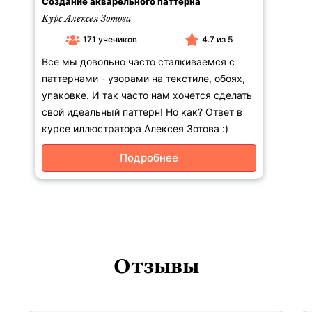
Создание акварельного паттерна
Курс Алексея Зотова
171 учеников
4.7 из 5
Все мы довольно часто сталкиваемся с
паттернами - узорами на текстиле, обоях,
упаковке. И так часто нам хочется сделать
свой идеальный паттерн! Но как? Ответ в
курсе иллюстратора Алексея Зотова :)
Подробнее
Отзывы