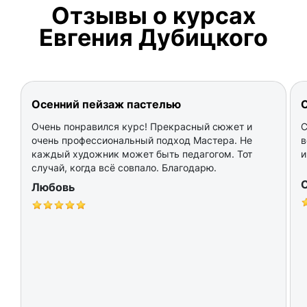
Отзывы о курсах
Евгения Дубицкого
Осенний пейзаж пастелью
Очень понравился курс! Прекрасный сюжет и
С
очень профессиональный подход Мастера. Не
в
каждый художник может быть педагогом. Тот
и
случай, когда всё совпало. Благодарю.
Любовь