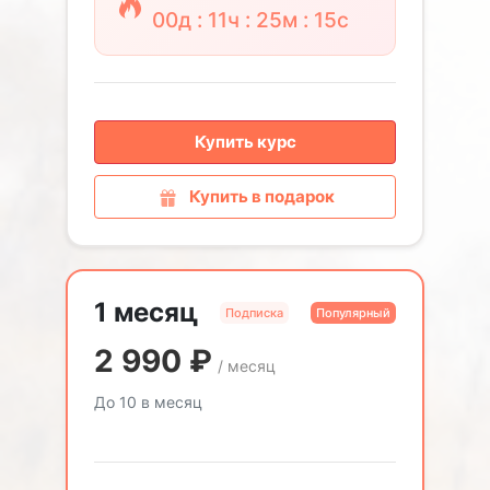
00д : 11ч : 25м : 13с
Купить курс
Купить в подарок
1 месяц
Подписка
Популярный
2 990
₽
/ месяц
До 10 в месяц