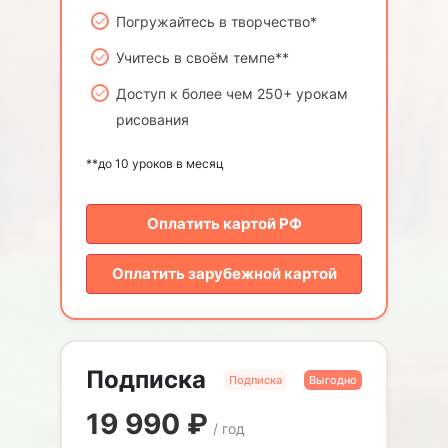
Погружайтесь в творчество*
Учитесь в своём темпе**
Доступ к более чем 250+ урокам
рисования
**до 10 уроков в месяц
Оплатить картой РФ
Оплатить зарубежной картой
Подписка
Подписка
Выгодно
19 990
₽
/ год