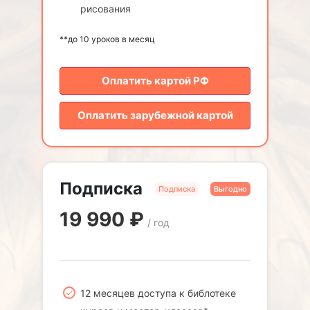
рисования
**до 10 уроков в месяц
Оплатить картой РФ
Оплатить зарубежной картой
Подписка
Подписка
Выгодно
19 990
₽
/ год
12 месяцев доступа к библотеке