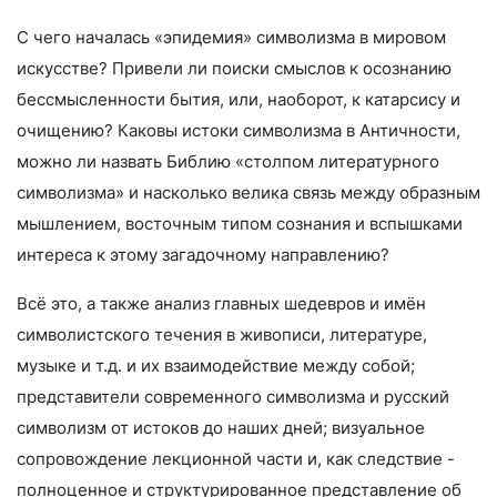
С чего началась «эпидемия» символизма в мировом
искусстве? Привели ли поиски смыслов к осознанию
бессмысленности бытия, или, наоборот, к катарсису и
очищению? Каковы истоки символизма в Античности,
можно ли назвать Библию «столпом литературного
символизма» и насколько велика связь между образным
мышлением, восточным типом сознания и вспышками
интереса к этому загадочному направлению?
Всё это, а также анализ главных шедевров и имён
символистского течения в живописи, литературе,
музыке и т.д. и их взаимодействие между собой;
представители современного символизма и русский
символизм от истоков до наших дней; визуальное
сопровождение лекционной части и, как следствие -
полноценное и структурированное представление об