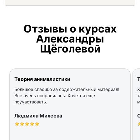
Отзывы о курсах
Александры
Щёголевой
Теория анималистики
Большое спасибо за содержательный материал!
Х
Все очень понравилось. Хочется еще
т
поучаствовать.
м
Людмила Михеева
О