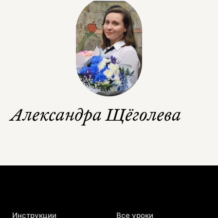
Александра Щёголева
Инструкции
Все уроки