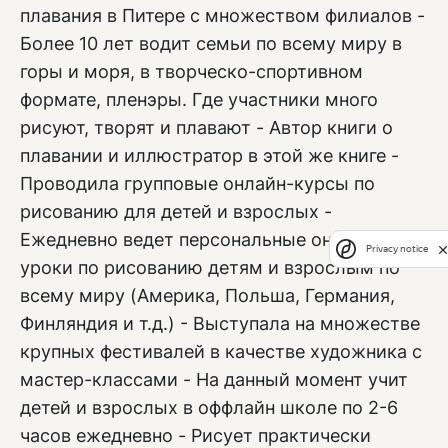
плавания в Питере с множеством филиалов -
Более 10 лет водит семьи по всему миру в
горы и моря, в творческо-спортивном
формате, пленэры. Где участники много
рисуют, творят и плавают - Автор книги о
плавании и иллюстратор в этой же книге -
Проводила групповые онлайн-курсы по
рисованию для детей и взрослых -
Ежедневно ведет персональные онлайн-
Privacy notice
уроки по рисованию детям и взрослым по
всему миру (Америка, Польша, Германия,
Финляндия и т.д.) - Выступала на множестве
крупных фестивалей в качестве художника с
мастер-классами - На данный момент учит
детей и взрослых в оффлайн школе по 2-6
часов ежедневно - Рисует практически