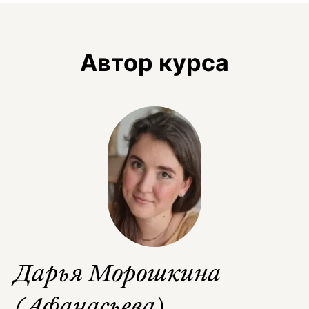
Автор курса
Дарья Морошкина
(Афанасьева)