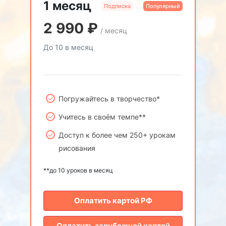
1 месяц
Подписка
Популярный
2 990
₽
/ месяц
До 10 в месяц
Погружайтесь в творчество*
Учитесь в своём темпе**
Доступ к более чем 250+ урокам
рисования
**до 10 уроков в месяц
Оплатить картой РФ
Оплатить зарубежной картой