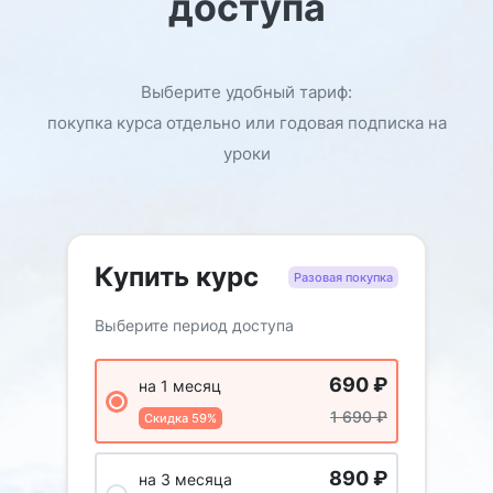
доступа
Выберите удобный тариф:
покупка курса отдельно или годовая подписка на
уроки
Купить курс
Разовая покупка
Выберите период доступа
690
₽
на 1 месяц
1 690
₽
Скидка 59%
890
₽
на 3 месяца