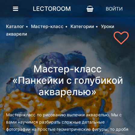
LECTOROOM
ВОЙТИ
Каталог
Мастер-класс
Категории
Уроки
акварели
Мастер-класс
«Панкейки с голубикой
акварелью»
Мастер-класс по рисованию выпечки акварелью. Мы с
вами научимся разбирать сложные детальные
фотографии на простые геометрические фигуры, то дробя