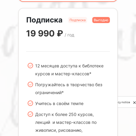
Подписка
Подписка
Выгодно
19 990
₽
/ год
12 месяцев доступа к библотеке
курсов и мастер-классов*
Погружайтесь в творчество без
ограничений*
Privacy notice
Учитесь в своём темпе
Доступ к более 250 курсов,
лекций и мастер-классов по
живописи, рисованию,