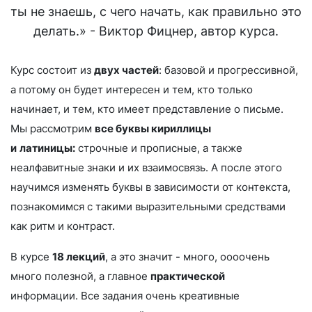
ты не знаешь, с чего начать, как правильно это
делать.» - Виктор Фицнер, автор курса.
Курс состоит из
двух частей
: базовой и прогрессивной,
а потому он будет интересен и тем, кто только
начинает, и тем, кто имеет представление о письме.
Мы рассмотрим
все буквы кириллицы
и
латиницы:
строчные и прописные, а также
неалфавитные знаки и их взаимосвязь. А после этого
научимся изменять буквы в зависимости от контекста,
познакомимся с такими выразительными средствами
как ритм и контраст.
В курсе
18 лекций
, а это значит - много, оооочень
много полезной, а главное
практической
информации. Все задания очень креативные