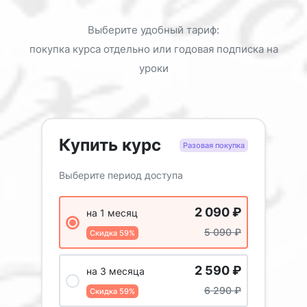
Выберите удобный тариф:
покупка курса отдельно или годовая подписка на
уроки
Купить курс
Разовая покупка
Выберите период доступа
2 090
₽
на 1 месяц
5 090
₽
Скидка 59%
2 590
₽
на 3 месяца
6 290
₽
Скидка 59%