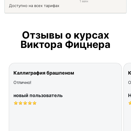
1 мин
Доступно на всех тарифах
Отзывы о курсах
Виктора Фицнера
Каллиграфия брашпеном
Отлично!
О
новый пользователь
Н