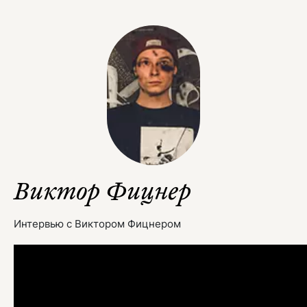
Виктор Фицнер
Интервью с Виктором Фицнером