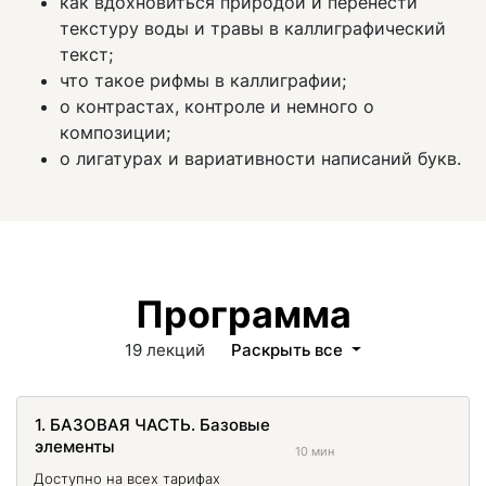
как вдохновиться природой и перенести
текстуру воды и травы в каллиграфический
текст;
что такое рифмы в каллиграфии;
о контрастах, контроле и немного о
композиции;
о лигатурах и вариативности написаний букв.
Программа
19 лекций
Раскрыть все
1. БАЗОВАЯ ЧАСТЬ. Базовые
элементы
10 мин
Доступно на всех тарифах