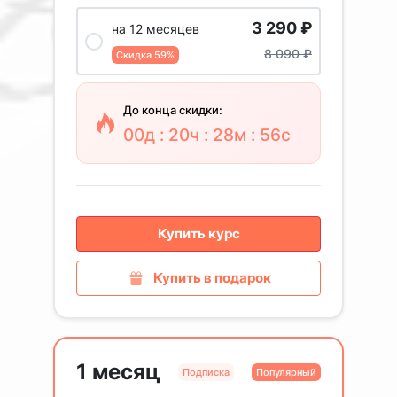
3 290
₽
на 12 месяцев
8 090
₽
Скидка 59%
До конца скидки:
00д : 20ч : 28м : 55с
Купить курс
Купить в подарок
1 месяц
Подписка
Популярный