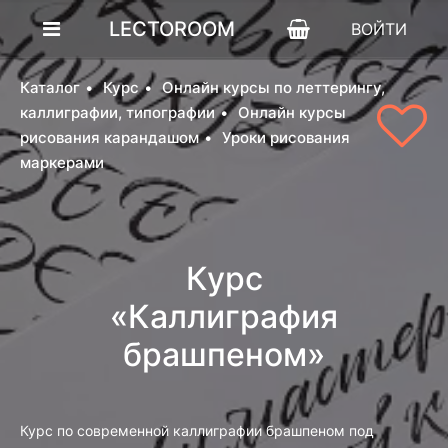
LECTOROOM
ВОЙТИ
Каталог
Курс
Онлайн курсы по леттерингу,
каллиграфии, типографии
Онлайн курсы
рисования карандашом
Уроки рисования
маркерами
Курс
«Каллиграфия
брашпеном»
Курс по современной каллиграфии брашпеном под