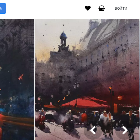
а
ВОЙТИ