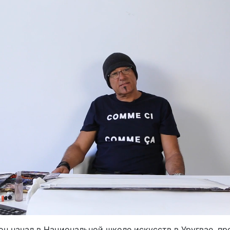
н начал в Национальной школе искусств в Уругвае, п