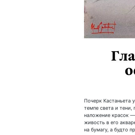
Гл
о
Почерк Кастаньета у
темпе света и тени,
наложение красок — 
живость в его аквар
на бумагу, а будто 