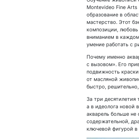
Montevideo Fine Arts
образование в облас
мастерство. Этот бэ
композиции, любовь
вниманием в каждом 
умение работать с р
Почему именно аквар
с вызовом». Его при
подвижность краски 
от масляной живопис
быстро, решительно,
За три десятилетия 
а в идеолога новой 
акварель больше не 
содержательной, дра
ключевой фигурой в