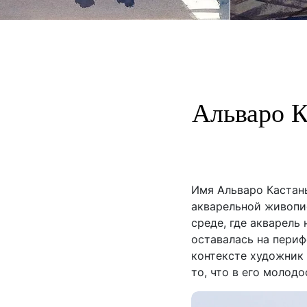
Альваро К
Имя Альваро Кастан
акварельной живопис
среде, где акварель
оставалась на периф
контексте художник 
то, что в его молод