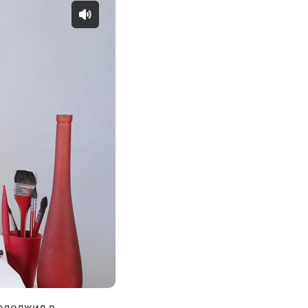
родолжил в