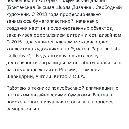
последнее из которых графический дизайн
(Британская Высшая Школа Дизайна). Свободный
художник. C 2013 года профессионально
занимаюсь бумагопластикой, начиная с
создания картин и художественных объектов,
заканчивая оформлением витрин и сет-дизайном.
С 2015 года являюсь членом международного
коллектива художников по бумаге ("Paper Artists
Collective") . Веду активную выставочную
деятельность заграницей, мои работы хранятся в
частных коллекциях в России, Германии,
Швейцарии, Англии, Китае и США.
Работаю в технике полуобъемной аппликации с
плотными дизайнерскими бумагами. Всегда в
поиске нового визуального опыта, в процессе
саморазвития.