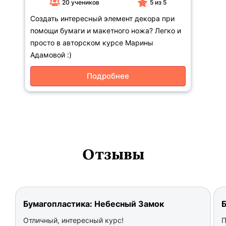
20 учеников
5 из 5
Создать интересный элемент декора при
помощи бумаги и макетного ножа? Легко и
просто в авторском курсе Марины
Адамовой :)
Подробнее
Отзывы
Бумагопластика: Небесный Замок
Б
Отличный, интересный курс!
П