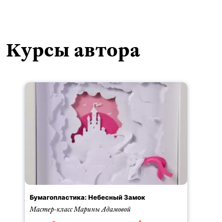
Курсы автора
Бумагопластика: Небесный Замок
Мастер-класс Марины Адамовой