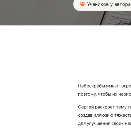
Учеников у автора
Небоскребы имеют огро
поэтому, чтобы их нари
Сергей раскроет тему г
создав иллюзию тяжести
для улучшения своих на