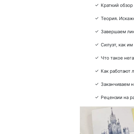
Краткий обзор
Теория. Искаж
Завершаем ли
Силуэт, как им
Что такое нег
Как работают 
Заканчиваем н
Рецензии на р