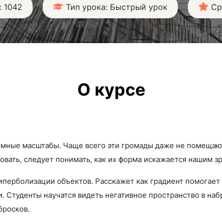
: 1042
Тип урока: Быстрый урок
Ср
О курсе
мные масштабы. Чаще всего эти громады даже не помещают
совать, следует понимать, как их форма искажается нашим з
иперболизации объектов. Расскажет как градиент помогает 
. Студенты научатся видеть негативное пространство в наб
бросков.