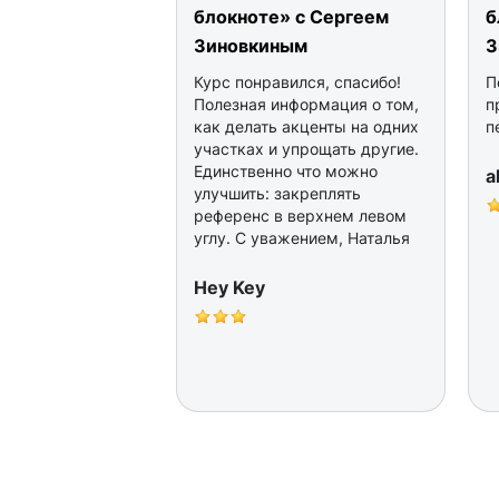
блокноте» с Сергеем
б
Зиновкиным
З
Курс понравился, спасибо!
П
Полезная информация о том,
п
как делать акценты на одних
п
участках и упрощать другие.
Единственно что можно
a
улучшить: закреплять
референс в верхнем левом
углу. С уважением, Наталья
Hey Key