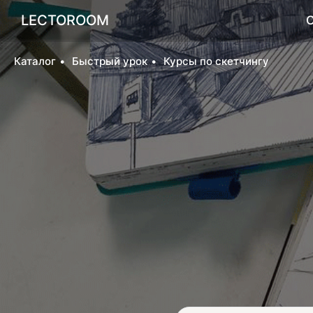
LECTOROOM
Каталог
Быстрый урок
Курсы по скетчингу