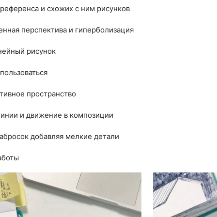
 референса и схожих с ним рисунков
енная перспектива и гиперболизация
нейный рисунок
 пользоваться
ативное пространство
линии и движение в композиции
абросок добавляя мелкие детали
аботы