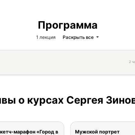
Программа
1 лекция
Раскрыть все
2 ч
вы о курсах Сергея Зино
кетч-марафон «Город в
Мужской портрет