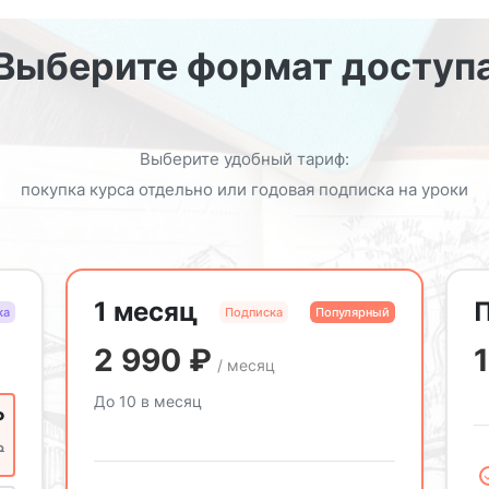
Выберите формат доступ
Выберите удобный тариф:
покупка курса отдельно или годовая подписка на уроки
1 месяц
ка
Подписка
Популярный
2 990
₽
/ месяц
До 10 в месяц
₽
₽