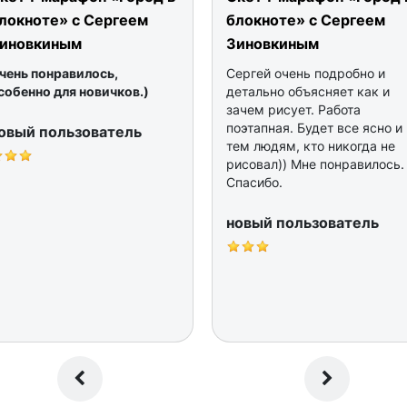
локноте» с Сергеем
блокноте» с Сергеем
иновкиным
Зиновкиным
чень понравилось,
Сергей очень подробно и
собенно для новичков.)
детально объясняет как и
зачем рисует. Работа
поэтапная. Будет все ясно и
овый пользователь
тем людям, кто никогда не
рисовал)) Мне понравилось.
Спасибо.
новый пользователь