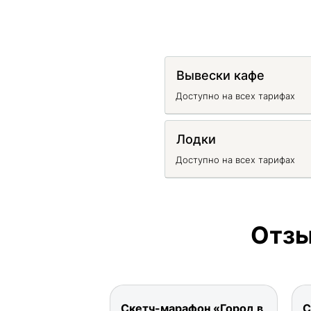
Вывески кафе
Доступно на всех тарифах
Лодки
Доступно на всех тарифах
Отзы
Скетч-марафон «Город в
С