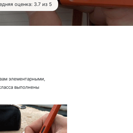
едняя оценка: 3.7 из 5
 вам элементарными,
-класса выполнены