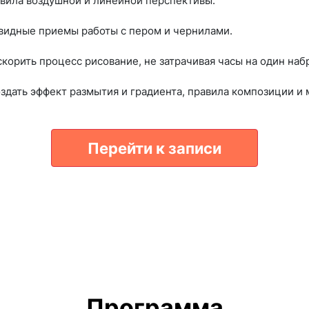
вила воздушной и линейной перспективы.
видные приемы работы с пером и чернилами.
корить процесс рисование, не затрачивая часы на один наб
оздать эффект размытия и градиента, правила композиции и 
Перейти к записи
Программа