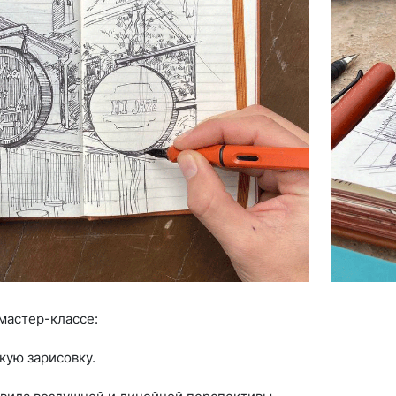
мастер-классе:
кую зарисовку.