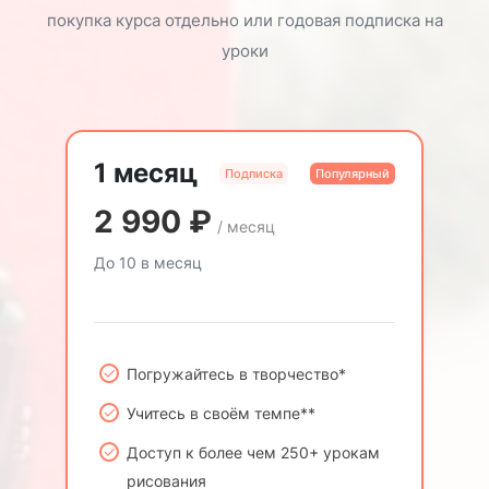
покупка курса отдельно или годовая подписка на
уроки
1 месяц
Подписка
Популярный
2 990
₽
/ месяц
До 10 в месяц
Погружайтесь в творчество*
Учитесь в своём темпе**
Доступ к более чем 250+ урокам
рисования