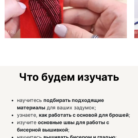
Что будем изучать
научитесь
подбирать подходящие
материалы
для ваших задумок;
узнаете,
как работать с основой для брошей
;
изучите
основные швы для работы с
бисерной вышивкой
;
научитесь
вышивать бисером и гладью
;