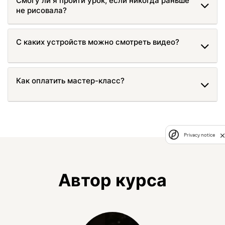
Смогу ли я пройти урок, если никогда раньше
не рисовала?
С каких устройств можно смотреть видео?
Как оплатить мастер-класс?
Privacy notice
Автор курса