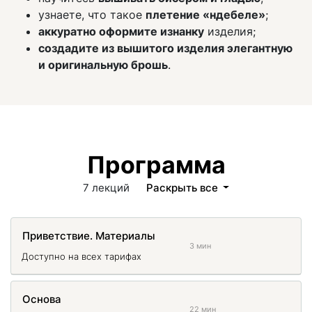
узнаете, что такое
плетение «ндебеле»
;
аккуратно оформите изнанку
изделия;
создадите из вышитого изделия элегантную
и оригинальную брошь
.
Программа
7 лекций
Раскрыть все
Приветствие. Материалы
3 мин
Доступно на всех тарифах
Основа
22 мин