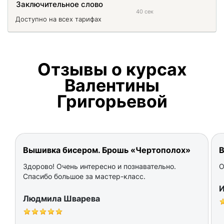
Заключительное слово
40 сек
Доступно на всех тарифах
Отзывы о курсах
Валентины
Григорьевой
Вышивка бисером. Брошь «Чертополох»
В
Здорово! Очень интересно и познавательно.
О
Спасибо большое за мастер-класс.
И
Людмила Шварева