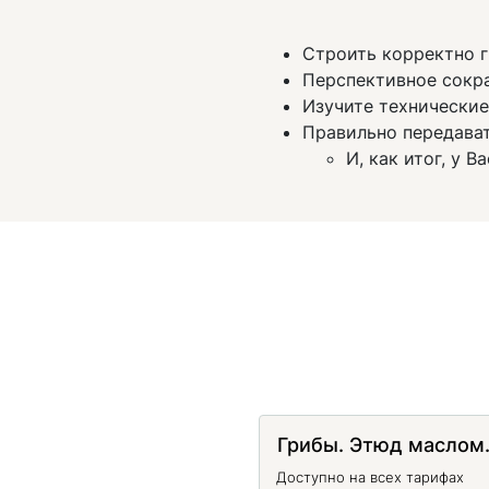
Строить корректно 
Перспективное сокр
Изучите технически
Правильно передава
И, как итог, у 
Грибы. Этюд маслом.
Доступно на всех тарифах