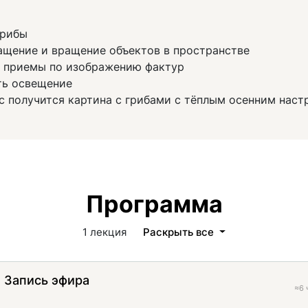
грибы
ащение и вращение объектов в пространстве
е приемы по изображению фактур
ть освещение
Вас получится картина с грибами с тёплым осенним наст
Программа
1 лекция
Раскрыть все
 Запись эфира
≈6 