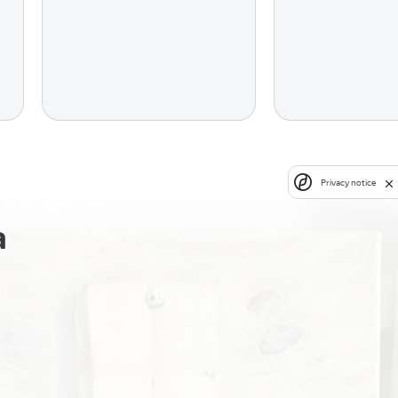
Privacy notice
а