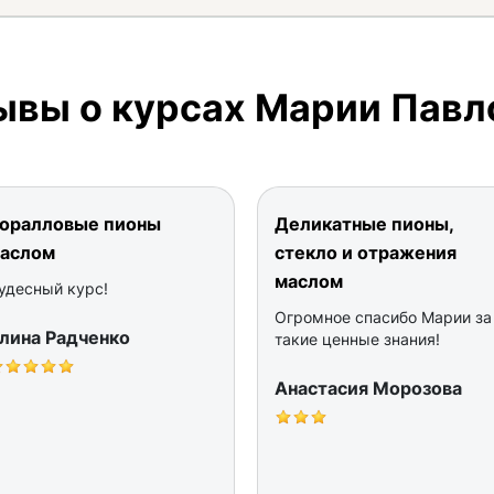
ывы о курсах Марии Павл
оралловые пионы
Деликатные пионы,
аслом
стекло и отражения
маслом
удесный курс!
Огромное спасибо Марии за
лина Радченко
такие ценные знания!
Анастасия Морозова