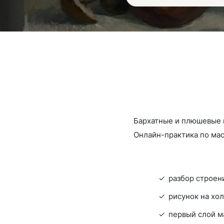
Бархатные и плюшевые ш
Онлайн-практика по ма
разбор строени
рисунок на хо
первый слой 