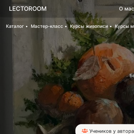
LECTOROOM
О мас
Каталог
Мастер-класс
Курсы живописи
Курсы м
Б
Учеников у автора