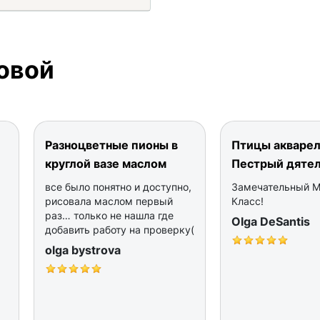
овой
Разноцветные пионы в
Птицы акварел
круглой вазе маслом
Пестрый дяте
все было понятно и доступно,
Замечательный 
рисовала маслом первый
Класс!
раз… только не нашла где
Olga DeSantis
добавить работу на проверку(
olga bystrova