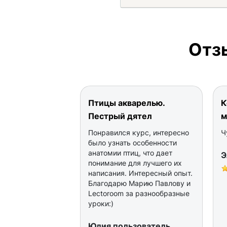
Отз
Птицы акварелью.
К
Пестрый дятел
м
Понравился курс, интересно
Ч
было узнать особенности
анатомии птиц, что дает
Э
понимание для лучшего их
написания. Интересный опыт.
Благодарю Марию Павлову и
Lectoroom за разнообразные
уроки:)
Юлия пользователь