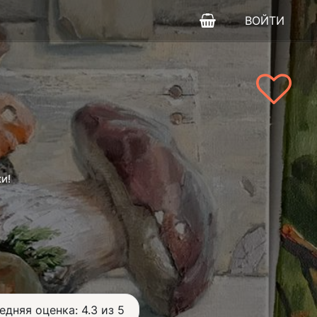
ВОЙТИ
и!
едняя оценка: 4.3 из 5