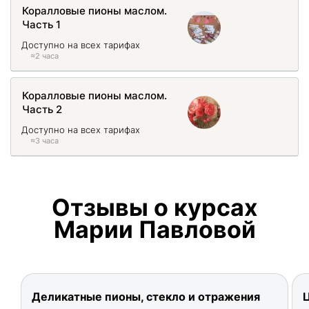
Коралловые пионы маслом.
Часть 1
Доступно на всех тарифах
≈2 часа
Коралловые пионы маслом.
Часть 2
Доступно на всех тарифах
≈3 часа
Отзывы о курсах
Марии Павловой
Деликатные пионы, стекло и отражения
Ц