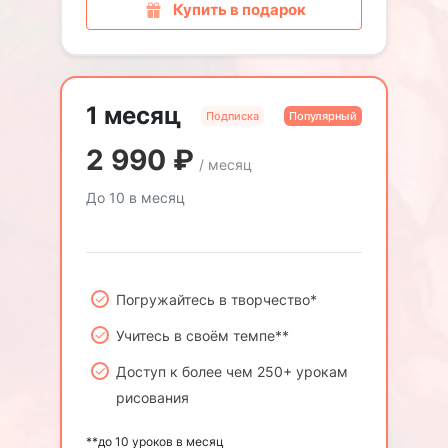
Купить в подарок
1 месяц
Подписка
Популярный
2 990
₽
/ месяц
До 10 в месяц
Погружайтесь в творчество*
Учитесь в своём темпе**
Доступ к более чем 250+ урокам
рисования
**до 10 уроков в месяц