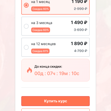
1 190
₽
на 1 месяц
2 990
₽
Скидка 60%
1 490
₽
на 3 месяца
3 690
₽
Скидка 60%
1 890
₽
на 12 месяцев
4 790
₽
Скидка 61%
До конца скидки:
00д : 07ч : 19м : 09с
Купить курс