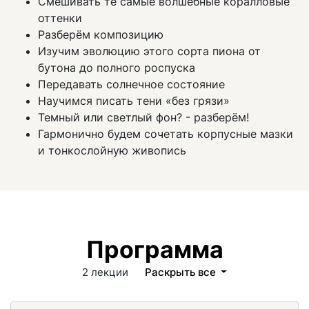
Смешивать те самые волшебные коралловые
оттенки
Разберём композицию
Изучим эволюцию этого сорта пиона от
бутона до полного роспуска
Передавать солнечное состояние
Научимся писать тени «без грязи»
Темный или светлый фон? - разберём!
Гармонично будем сочетать корпусные мазки
и тонкослойную живопись
Программа
2 лекции
Раскрыть все