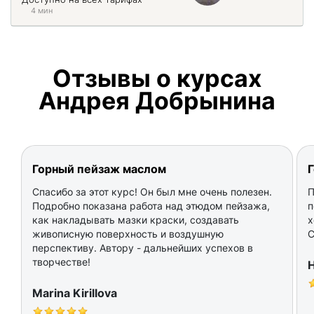
4 мин
Отзывы о курсах
Андрея Добрынина
Горный пейзаж маслом
Спасибо за этот курс! Он был мне очень полезен.
П
Подробно показана работа над этюдом пейзажа,
п
как накладывать мазки краски, создавать
х
живописную поверхность и воздушную
С
перспективу. Автору - дальнейших успехов в
творчестве!
Marina Kirillova