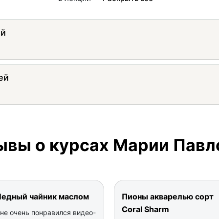
ей
ей
ывы о курсах Марии Павл
едный чайник маслом
Пионы акварелью сорт
Coral Sharm
не очень понравился видео-