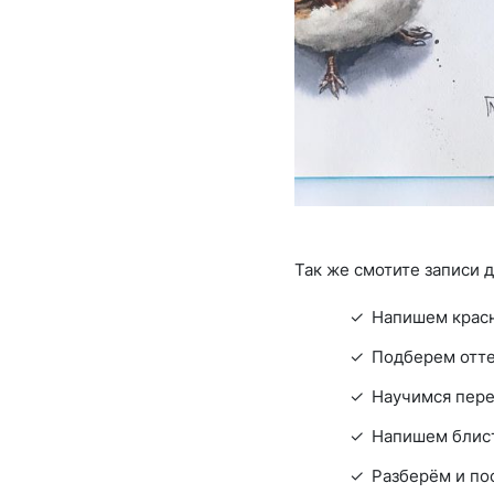
Так же смотите записи 
Напишем красн
Подберем отте
Научимся пере
Напишем блист
Разберём и по