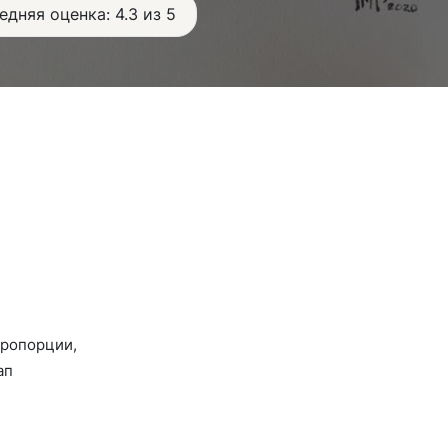
едняя оценка: 4.3 из 5
пропорции,
ап