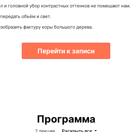
л и головной убор контрастных оттенков не помешают нам.
передать объём и свет.
изобразить фактуру коры большого дерева.
Перейти к записи
Программа
2 лекции
Раскрыть все