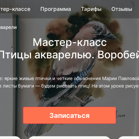
тер-классе
Программа
Тарифы
Отзывы
кварели
Мастер-класс
Птицы акварелью. Воробе
е: яркие живые птички и четкие объяснения Марии Павлово
е листы бумаги — будем рисовать птиц! На этом уроке рису
Записаться