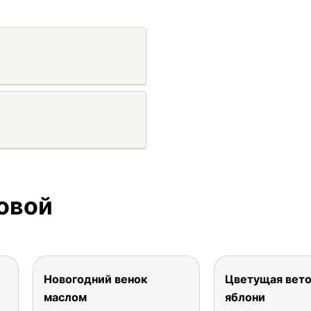
овой
Новогодний венок
Цветущая вето
маслом
яблони