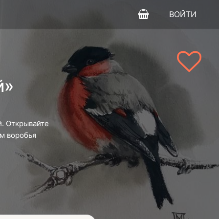
ВОЙТИ
й»
й. Открывайте
ем воробья