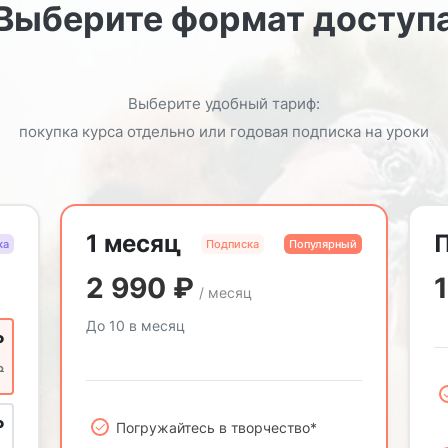
Выберите формат доступ
Выберите удобный тариф:
покупка курса отдельно или годовая подписка на уроки
1 месяц
ка
Подписка
Популярный
2 990
₽
/ месяц
До 10 в месяц
₽
₽
₽
Погружайтесь в творчество*