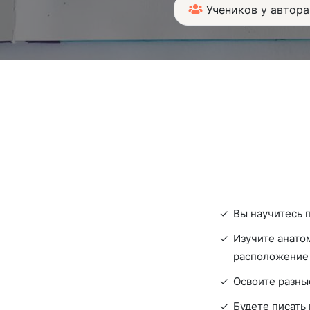
Учеников у автора
Вы научитесь п
Изучите анато
расположение 
Освоите разны
Будете писать 