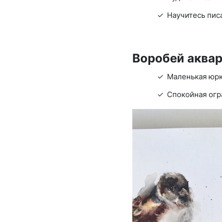
Научитесь пис
Воробей аква
Маленькая юрк
Спокойная огр