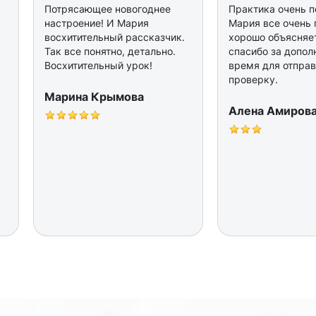
Потрясающее новогоднее
Практика очень п
настроение! И Мария
Мария все очень 
восхитительный рассказчик.
хорошо объясняе
Так все понятно, детально.
спасибо за допол
Восхитительный урок!
время для отправ
проверку.
Марина Крымова
Алена Амиров