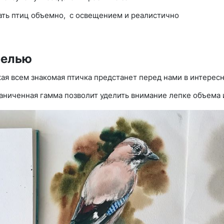
ать птиц объемно, с освещением и реалистично
релью
ая всем знакомая птичка предстанет перед нами в интересн
аниченная гамма позволит уделить внимание лепке объема 