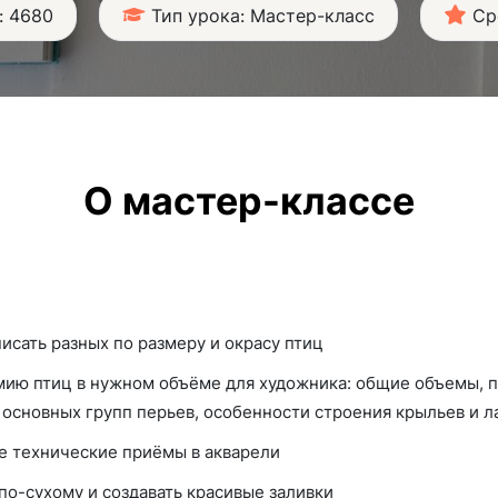
: 4680
Тип урока: Мастер-класс
Ср
О мастер-классе
исать разных по размеру и окрасу птиц
мию птиц в нужном объёме для художника: общие объемы, 
основных групп перьев, особенности строения крыльев и л
е технические приёмы в акварели
по-сухому и создавать красивые заливки