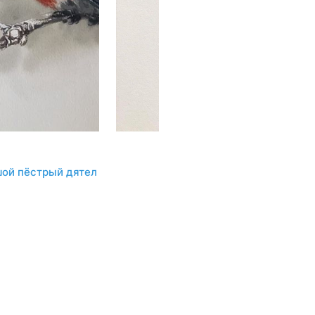
ой пёстрый дятел