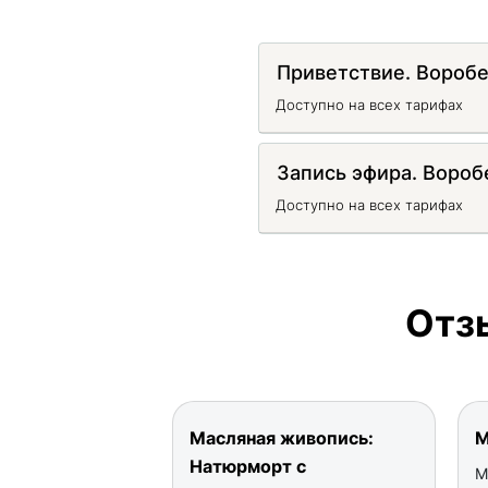
Приветствие. Вороб
Доступно на всех тарифах
Запись эфира. Вороб
Доступно на всех тарифах
Отз
Масляная живопись:
М
Натюрморт с
М