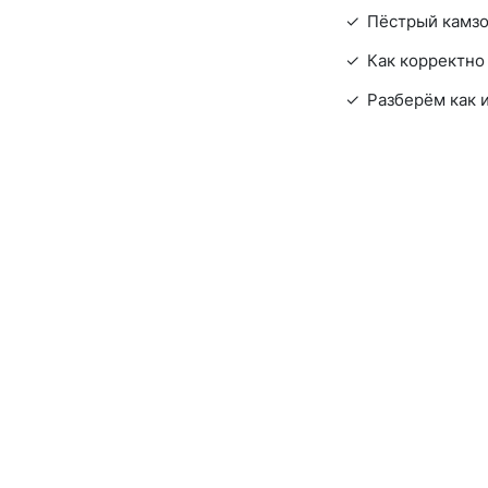
Пёстрый камзо
Как корректно 
Разберём как 