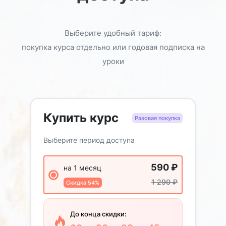
Выберите удобный тариф:
покупка курса отдельно или годовая подписка на
уроки
Купить курс
Разовая покупка
Выберите период доступа
590
₽
на 1 месяц
1 290
₽
Скидка 54%
До конца скидки: