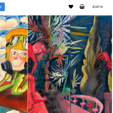
а
ВОЙТИ