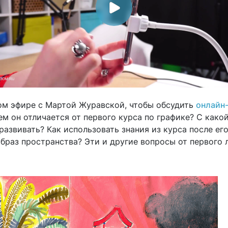
ом эфире с Мартой Журавской, чтобы обсудить
онлайн-
ем он отличается от первого курса по графике? С како
развивать? Как использовать знания из курса после ег
образ пространства? Эти и другие вопросы от первого 