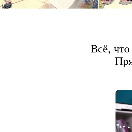
Всё, что
Пря