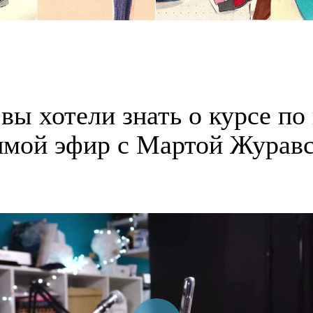
 вы хотели знать о курсе по
мой эфир с Мартой Журав