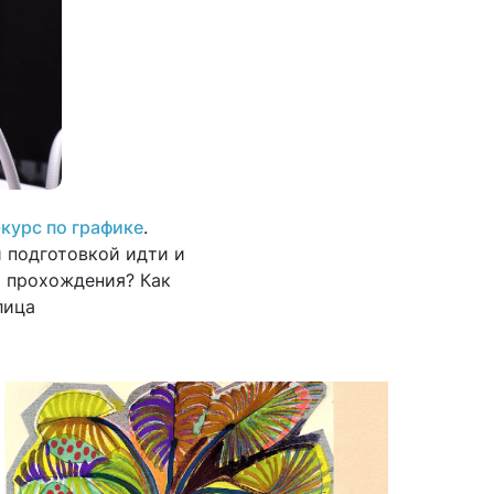
курс по графике
.
й подготовкой идти и
о прохождения? Как
лица