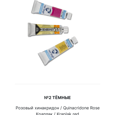
№2 ТЁМНЫЕ
Розовый хинакридон / Quinacridone Rose
Краплак / Kraplak red