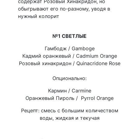
содержат Розовый Хинакридон, но
обыгрывают его по-разному, уводя в
нужный колорит
№1 СВЕТЛЫЕ
Гамбодж / Gamboge
Кадмий оранжевый / Cadmium Orange
Розовый хинакридон / Quinacridone Rose
Опционально:
Кармин / Carmine
Оранжевый Пироль / Pyrrol Orange
Рецепт: смесь с большим количеством
воды, жидкая и текучая