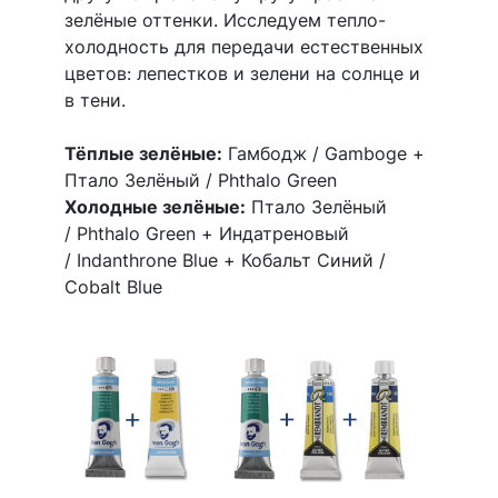
зелёные оттенки. Исследуем тепло-
холодность для передачи естественных
цветов: лепестков и зелени на солнце и
в тени.
Тёплые зелёные:
Гамбодж / Gamboge +
Птало Зелёный / Phthalo Green
Холодные зелёные:
Птало Зелёный
/ Phthalo Green + Индатреновый
/ Indanthrone Blue + Кобальт Синий /
Cobalt Blue