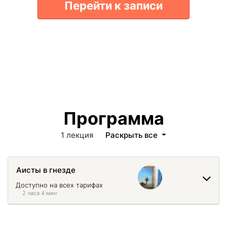
Перейти к записи
Программа
1 лекция
Раскрыть все
Аисты в гнезде
Доступно на всех тарифах
2 часа 4 мин