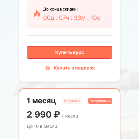
До конца скидки:
00д : 07ч : 33м : 09с
Купить курс
Купить в подарок
1 месяц
Подписка
Популярный
2 990
₽
/ месяц
До 10 в месяц