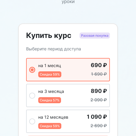
уроки
Купить курс
Разовая покупка
Выберите период доступа
690
₽
на 1 месяц
1 690
₽
Скидка 59%
890
₽
на 3 месяца
2 090
₽
Скидка 57%
1 090
₽
на 12 месяцев
2 690
₽
Скидка 59%