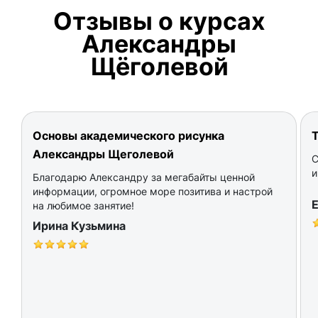
Отзывы о курсах
Александры
Щёголевой
Основы академического рисунка
Александры Щеголевой
С
и
Благодарю Александру за мегабайты ценной
информации, огромное море позитива и настрой
E
на любимое занятие!
Ирина Кузьмина