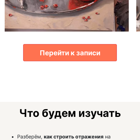
Перейти к записи
Что будем изучать
Разберём,
как строить отражения
на