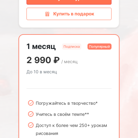
Купить в подарок
1 месяц
Подписка
Популярный
2 990
₽
/ месяц
До 10 в месяц
Погружайтесь в творчество*
Учитесь в своём темпе**
Доступ к более чем 250+ урокам
рисования