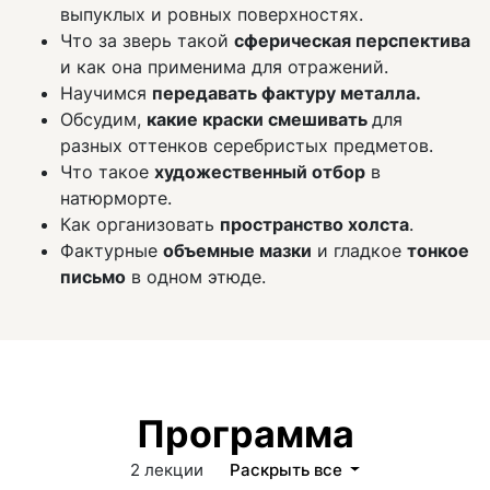
выпуклых и ровных поверхностях.
Что за зверь такой
сферическая перспектива
и как она применима для отражений.
Научимся
передавать фактуру металла.
Обсудим,
какие краски смешивать
для
разных оттенков серебристых предметов.
Что такое
художественный отбор
в
натюрморте.
Как организовать
пространство холста
.
Фактурные
объемные мазки
и гладкое
тонкое
письмо
в одном этюде.
Программа
2 лекции
Раскрыть все