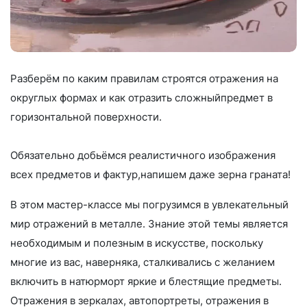
Разберём по каким правилам строятся отражения на
округлых формах и как отразить сложныйпредмет в
горизонтальной поверхности.
Обязательно добьёмся реалистичного изображения
всех предметов и фактур,напишем даже зерна граната!
В этом мастер-классе мы погрузимся в увлекательный
мир отражений в металле. Знание этой темы является
необходимым и полезным в искусстве, поскольку
многие из вас, наверняка, сталкивались с желанием
включить в натюрморт яркие и блестящие предметы.
Отражения в зеркалах, автопортреты, отражения в