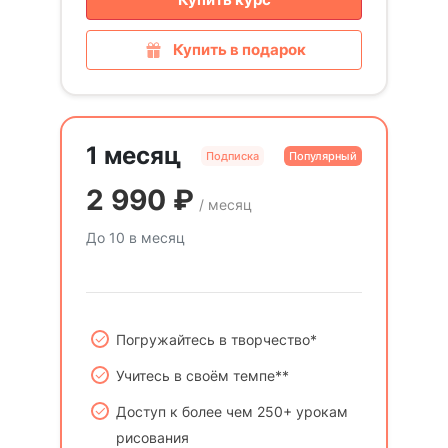
Купить в подарок
1 месяц
Подписка
Популярный
2 990
₽
/ месяц
До 10 в месяц
Погружайтесь в творчество*
Учитесь в своём темпе**
Доступ к более чем 250+ урокам
рисования