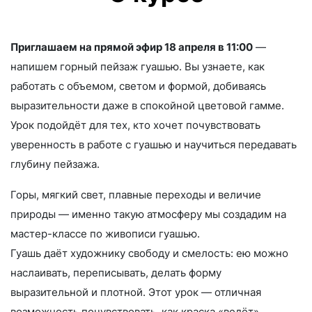
Приглашаем на прямой эфир 18 апреля в 11:00
—
напишем горный пейзаж гуашью. Вы узнаете, как
работать с объемом, светом и формой, добиваясь
выразительности даже в спокойной цветовой гамме.
Урок подойдёт для тех, кто хочет почувствовать
уверенность в работе с гуашью и научиться передавать
глубину пейзажа.
Горы, мягкий свет, плавные переходы и величие
природы — именно такую атмосферу мы создадим на
мастер-классе по живописи гуашью.
Гуашь даёт художнику свободу и смелость: ею можно
наслаивать, переписывать, делать форму
выразительной и плотной. Этот урок — отличная
возможность почувствовать, как краска «ведёт»