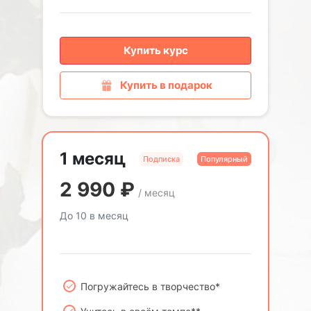
Купить курс
Купить в подарок
1 месяц
Подписка
Популярный
2 990
₽
/ месяц
До 10 в месяц
Погружайтесь в творчество*