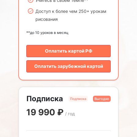
Учитесь в своём темпе**
Доступ к более чем 250+ урокам
рисования
**до 10 уроков в месяц
Оплатить картой РФ
Оплатить зарубежной картой
Подписка
Подписка
Выгодно
19 990
₽
/ год