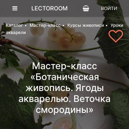
LECTOROOM
ВОЙТИ
Каталог
Мастер-класс
Курсы живописи
Уроки
акварели
Мастер-класс
«Ботаническая
живопись. Ягоды
акварелью. Веточка
смородины»