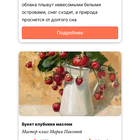
облака плывут невесомыми белыми
островами, снег сходит, а природа
проснется от долгого сна
Подробнее
Букет клубники маслом
Мастер-класс Марии Павловой