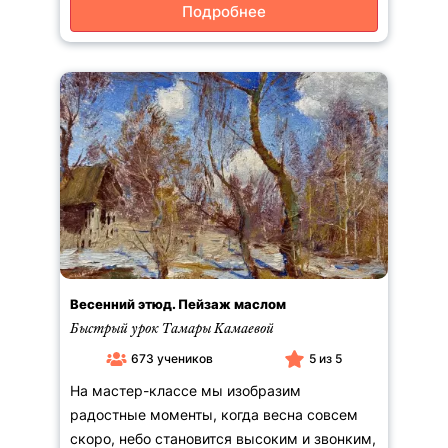
Подробнее
Весенний этюд. Пейзаж маслом
Быстрый урок Тамары Камаевой
673 учеников
5 из 5
На мастер-классе мы изобразим
радостные моменты, когда весна совсем
скоро, небо становится высоким и звонким,