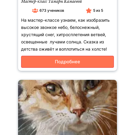
Мастер-класс Тамары Камаевой
673 учеников
5 из 5
На мастер-классе узнаем, как изобразить
высокое звонкое небо, белоснежный,
хрустящий снег, хитросплетения ветвей,
освещенные лучами солнца. Сказка из
детства оживёт и воплотиться на холсте!
Подробнее