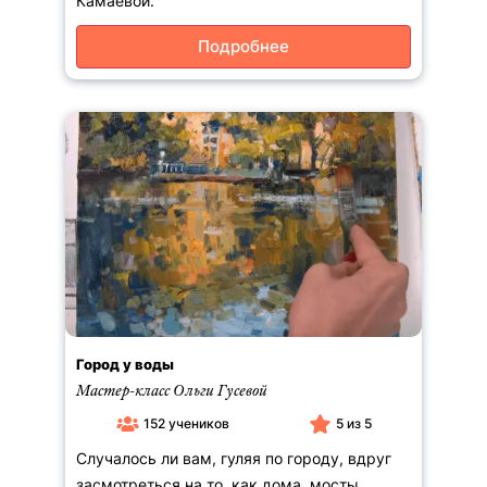
Камаевой.
Подробнее
Город у воды
Мастер-класс Ольги Гусевой
152 учеников
5 из 5
Случалось ли вам, гуляя по городу, вдруг
засмотреться на то, как дома, мосты,