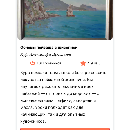
Основы пейзажа в живописи
Курс Александры Щёголевой
1611 учеников
4.9 из 5
Курс поможет вам легко и быстро освоить
искусство пейзажной живописи. Вы
научитесь рисовать различные виды
пейзажей — от горных до морских — с
использованием графики, акварели и
масла. Уроки подходят как для
начинающих, так и для опытных
художников.