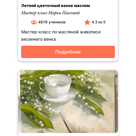
Летний цветочный венок маслом
Мастер-класс Марии Павловой
4678 учеников
4.3 из 5
Мастер-класс по масляной живописи
весеннего венка
Подробнее