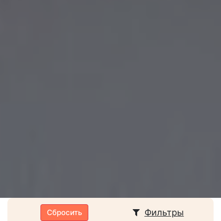
Тип урока
Фильтры
Сбросить