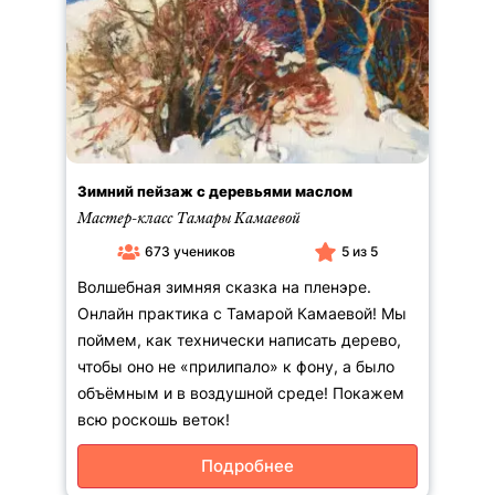
Зимний пейзаж с деревьями маслом
Мастер-класс Тамары Камаевой
673 учеников
5 из 5
Волшебная зимняя сказка на пленэре.
Онлайн практика с Тамарой Камаевой! Мы
поймем, как технически написать дерево,
чтобы оно не «прилипало» к фону, а было
объёмным и в воздушной среде! Покажем
всю роскошь веток!
Подробнее